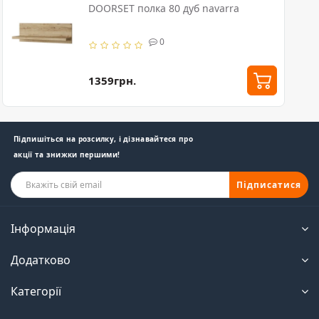
DOORSET полка 80 дуб navarra
0
1359грн.
Підпишіться на розсилку, і дізнавайтеся про
акції та знижки першими!
Підписатися
Інформація
Додатково
Категорії