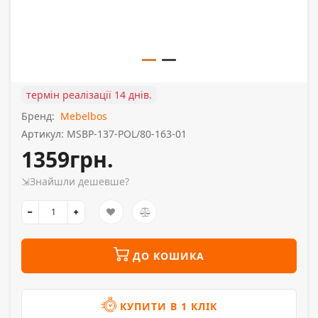
термін реалізації 14 днів.
Бренд:
Mebelbos
Артикул: MSBP-137-POL/80-163-01
1359грн.
⇲Знайшли дешевше?
ДО КОШИКА
КУПИТИ В 1 КЛІК