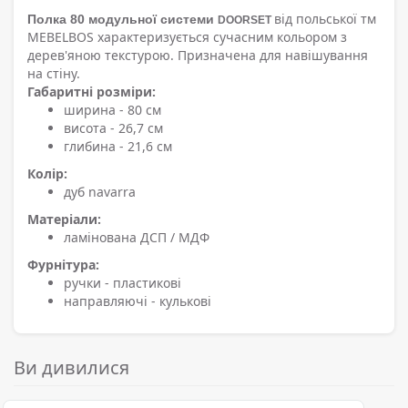
від польської тм
Полка 80
модульної системи
DOORSET
MEBELBOS характеризується сучасним кольором з
дерев'яною текстурою. Призначена для навішування
на стіну.
Габаритні розміри:
ширина - 80 см
висота - 26,7 см
глибина - 21,6 см
Колір:
дуб navarra
Матеріали:
ламінована ДСП / МДФ
Фурнітура:
ручки - пластикові
направляючі - кулькові
Ви дивилися