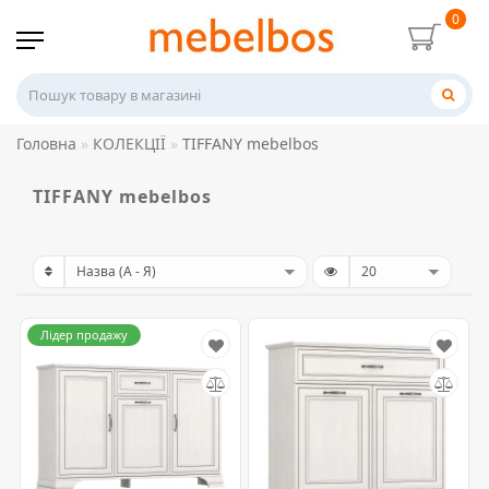
0
Головна
КОЛЕКЦІЇ
TIFFANY mebelbos
TIFFANY mebelbos
Лідер продажу