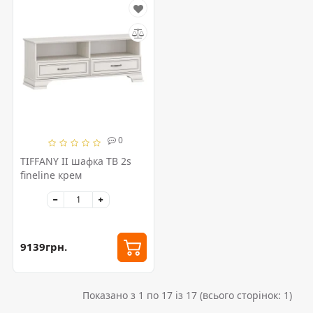
0
TIFFANY II шафка ТВ 2s
fineline крем
9139грн.
Показано з 1 по 17 із 17 (всього сторінок: 1)