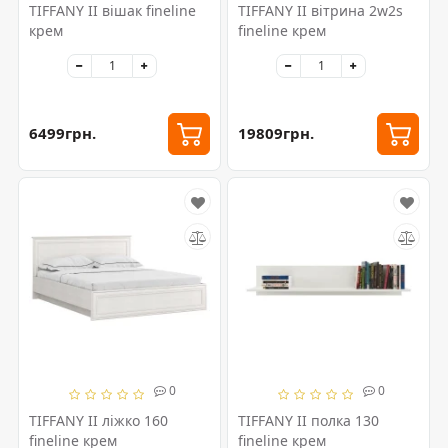
TIFFANY II вішак fineline
TIFFANY II вітрина 2w2s
крем
fineline крем
6499грн.
19809грн.
0
0
TIFFANY II ліжко 160
TIFFANY II полка 130
fineline крем
fineline крем