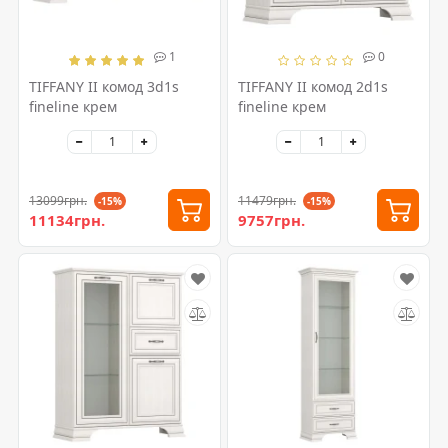
1
0
TIFFANY II комод 3d1s
TIFFANY II комод 2d1s
fineline крем
fineline крем
13099грн.
11479грн.
-15%
-15%
11134грн.
9757грн.