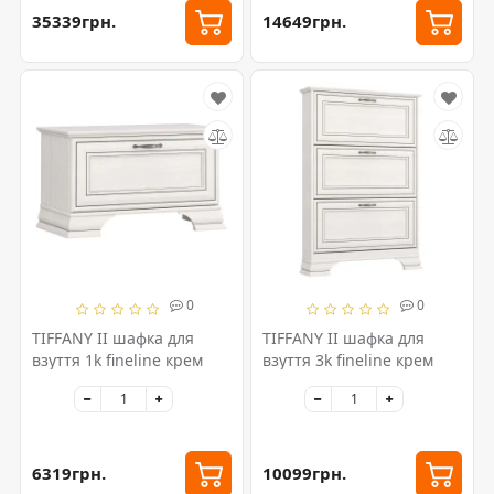
35339грн.
14649грн.
0
0
TIFFANY II шафка для
TIFFANY II шафка для
взуття 1k fineline крем
взуття 3k fineline крем
6319грн.
10099грн.