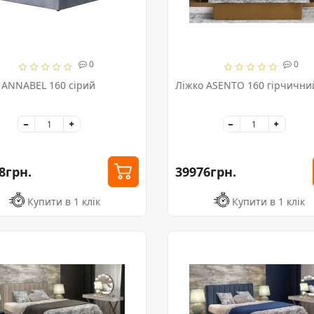
0
0
 ANNABEL 160 сірий
Ліжко ASENTO 160 гірчични
8грн.
39976грн.
Купити в 1 клік
Купити в 1 клік