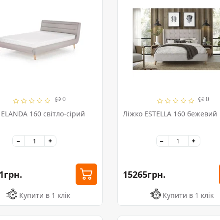
0
0
 ELANDA 160 світло-сірий
Ліжко ESTELLA 160 бежевий
1грн.
15265грн.
Купити в 1 клік
Купити в 1 клік