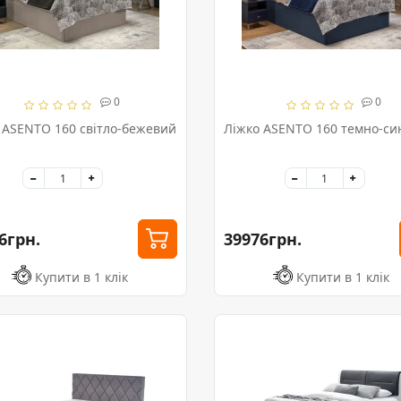
0
0
 ASENTO 160 світло-бежевий
Ліжко ASENTO 160 темно-си
6грн.
39976грн.
Купити в 1 клік
Купити в 1 клік