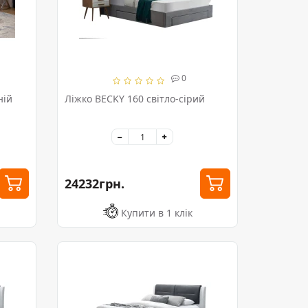
0
ній
Ліжко BECKY 160 світло-сірий
24232грн.
Купити в 1 клік