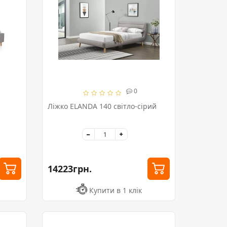
0
Ліжко ELANDA 140 світло-сірий
14223грн.
Купити в 1 клік