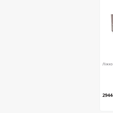
Ліжко
2944