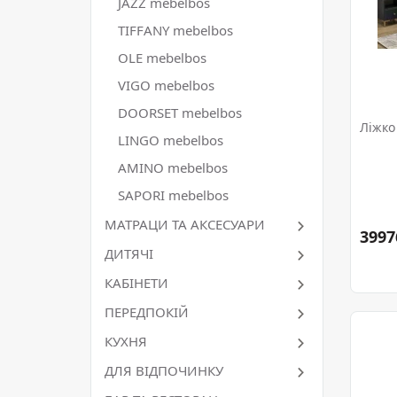
JAZZ mebelbos
TIFFANY mebelbos
OLE mebelbos
VIGO mebelbos
DOORSET mebelbos
Ліжко
LINGO mebelbos
AMINO mebelbos
SAPORI mebelbos
МАТРАЦИ ТА АКСЕСУАРИ
3997
ДИТЯЧІ
КАБІНЕТИ
ПЕРЕДПОКІЙ
КУХНЯ
ДЛЯ ВІДПОЧИНКУ