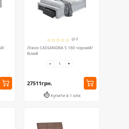
0
й/
Ліжко CASSANDRA S 160 чорний/
білий
27511грн.
Купити в 1 клік