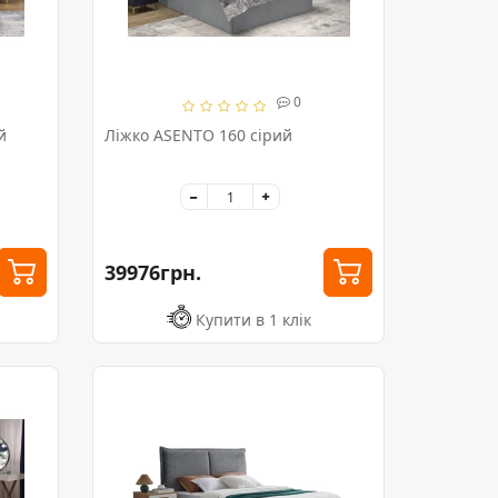
0
й
Ліжко ASENTO 160 сірий
39976грн.
Купити в 1 клік