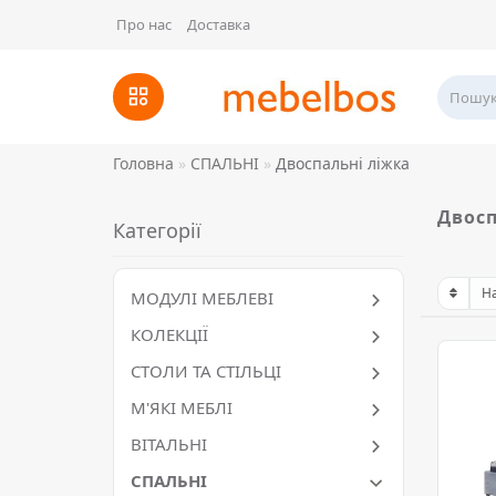
Про нас
Доставка
Головна
СПАЛЬНІ
Двоспальні ліжка
Двосп
Категорії
МОДУЛІ МЕБЛЕВІ
КОЛЕКЦІЇ
СТОЛИ ТА СТІЛЬЦІ
М'ЯКІ МЕБЛІ
ВІТАЛЬНІ
СПАЛЬНІ