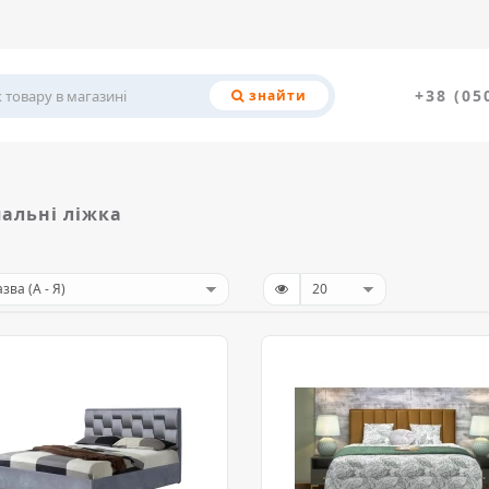
+38 (05
знайти
альні ліжка