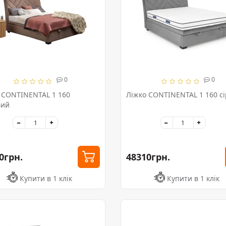
0
0
 CONTINENTAL 1 160
Ліжко CONTINENTAL 1 160 с
вий
0грн.
48310грн.
Купити в 1 клік
Купити в 1 клік