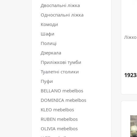
Двоспальні ліжка
Односпальні ліжка
Комоди
Шафи
Ліжко
Полиці
Дзеркала
Приліжкові тумби
Туалетні столики
1923
Пуфи
BELLANO mebelbos
DOMINICA mebelbos
KLEO mebelbos
RUBEN mebelbos
OLIVIA mebelbos