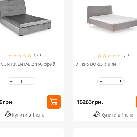
0
0
 CONTINENTAL 2 160 сірий
Ліжко DORIS сірий
0грн.
16263грн.
Купити в 1 клік
Купити в 1 клік