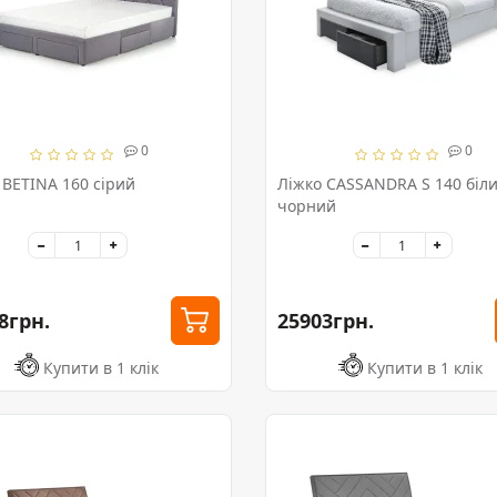
0
0
 BETINA 160 сірий
Ліжко CASSANDRA S 140 біли
чорний
8грн.
25903грн.
Купити в 1 клік
Купити в 1 клік