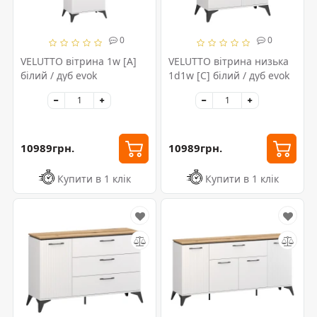
0
0
VELUTTO вітрина 1w [A]
VELUTTO вітрина низька
білий / дуб evok
1d1w [C] білий / дуб evok
10989грн.
10989грн.
Купити в 1 клік
Купити в 1 клік