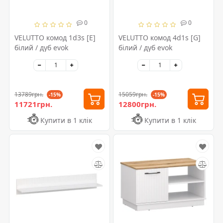
0
0
VELUTTO комод 1d3s [E]
VELUTTO комод 4d1s [G]
білий / дуб evok
білий / дуб evok
13789грн.
15059грн.
-15%
-15%
11721грн.
12800грн.
Купити в 1 клік
Купити в 1 клік