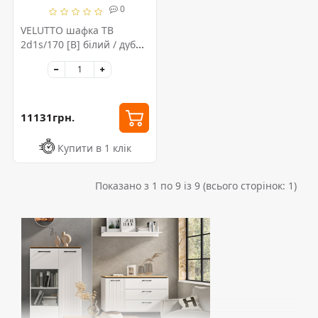
0
VELUTTO шафка ТВ
2d1s/170 [B] білий / дуб
evok
11131грн.
Купити в 1 клік
Показано з 1 по 9 із 9 (всього сторінок: 1)