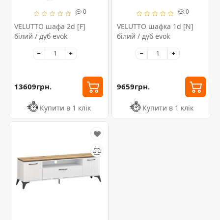
0
0
VELUTTO шафа 2d [F]
VELUTTO шафка 1d [N]
білий / дуб evok
білий / дуб evok
13609грн.
9659грн.
Купити в 1 клік
Купити в 1 клік