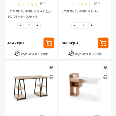
0
0
Стіл письмовий B-41 дуб
Стіл письмовий B-43
золотий/чорний
4147грн.
8686грн.
Купити в 1 клік
Купити в 1 клік