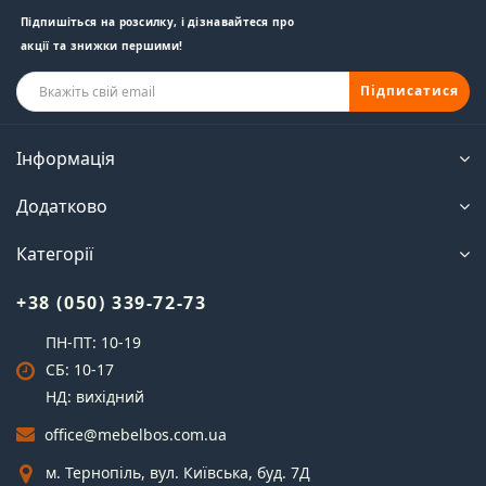
Підпишіться на розсилку, і дізнавайтеся про
акції та знижки першими!
Підписатися
Інформація
Додатково
Категорії
+38 (050) 339-72-73
ПН-ПТ: 10-19
СБ: 10-17
НД: вихідний
office@mebelbos.com.ua
м. Тернопіль, вул. Київська, буд. 7Д