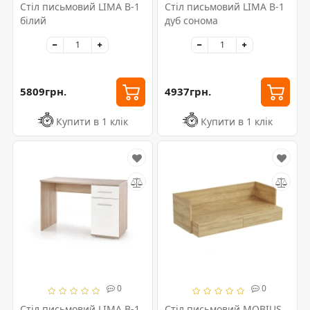
Стіл письмовий LIMA B-1
Стіл письмовий LIMA B-1
білий
дуб сонома
5809грн.
4937грн.
Купити в 1 клік
Купити в 1 клік
0
0
Стіл письмовий LIMA B-1
Стіл письмовий MOBIUS