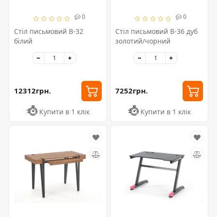
0
0
Стіл письмовий B-32
Стіл письмовий B-36 дуб
білий
золотий/чорний
12312грн.
7252грн.
Купити в 1 клік
Купити в 1 клік