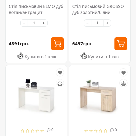
Стіл письмовий ELMO дуб
Стіл письмовий GROSSO
вотан/антрацит
дуб золотий/білий
4891грн.
6497грн.
Купити в 1 клік
Купити в 1 клік
0
0