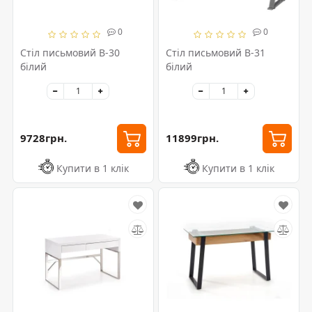
0
0
Стіл письмовий B-30
Стіл письмовий B-31
білий
білий
9728грн.
11899грн.
Купити в 1 клік
Купити в 1 клік