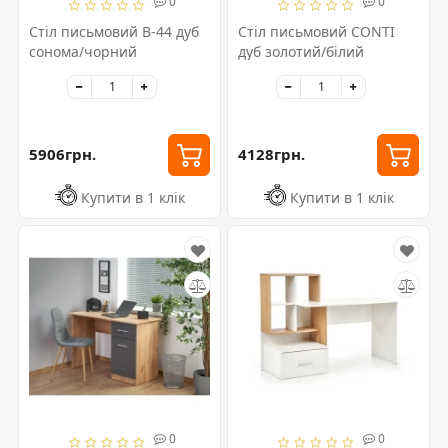
0
0
Стіл письмовий B-44 дуб
Стіл письмовий CONTI
сонома/чорний
дуб золотий/білий
5906грн.
4128грн.
Купити в 1 клік
Купити в 1 клік
0
0