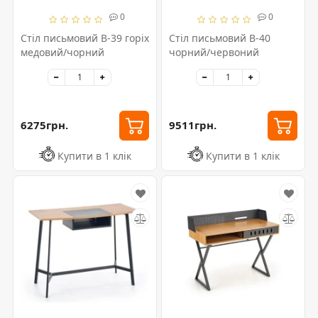
0
0
Стіл письмовий B-39 горіх
Стіл письмовий B-40
медовий/чорний
чорний/червоний
6275грн.
9511грн.
Купити в 1 клік
Купити в 1 клік