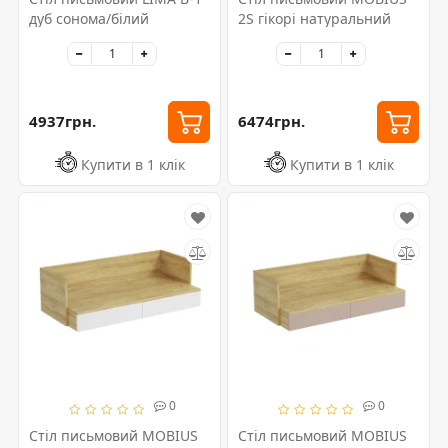
дуб сонома/білий
2S гікорі натуральний
4937грн.
6474грн.
Купити в 1 клік
Купити в 1 клік
0
0
Стіл письмовий MOBIUS
Стіл письмовий MOBIUS