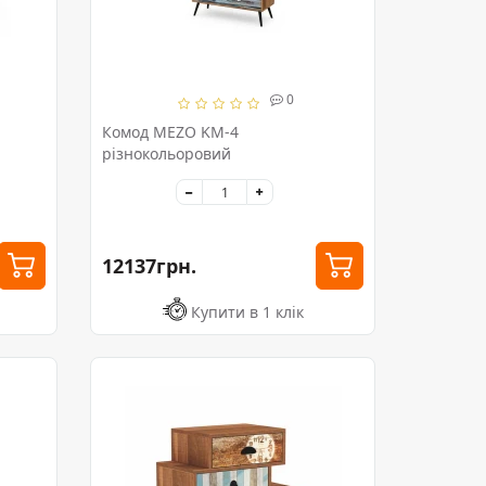
0
Комод MEZO KM-4
різнокольоровий
12137грн.
Купити в 1 клік