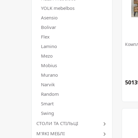
YOLK mebelbos
Asensio
Bolivar
Flex
Компл
Lamino
Mezo
Mobius
Murano
5013
Narvik
Random
Smart
Swing
СТОЛИ ТА СТІЛЬЦІ
М'ЯКІ МЕБЛІ