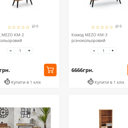
0
0
 MEZO KM-2
Комод MEZO KM-3
кольоровий
різнокольоровий
грн.
6666грн.
Купити в 1 клік
Купити в 1 клік