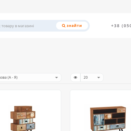
+38 (05
знайти