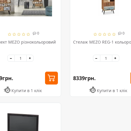
0
0
ект MEZO різнокольоровий
Стелаж MEZO REG-1 кольор
9грн.
8339грн.
Купити в 1 клік
Купити в 1 клік