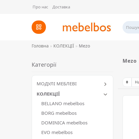
Про нас
Доставка
Головна
КОЛЕКЦІЇ
Mezo
Mezo
Категорії
МОДУЛІ МЕБЛЕВІ
КОЛЕКЦІЇ
BELLANO mebelbos
BORG mebelbos
DOMINICA mebelbos
EVO mebelbos