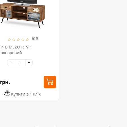
0
 РТВ MEZO RTV-1
кольоровий
грн.
Купити в 1 клік